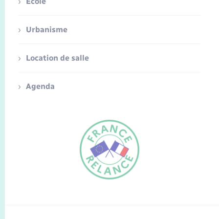
Ecole
Urbanisme
Location de salle
Agenda
FR
EN
Traduction du
DE
site automatisée