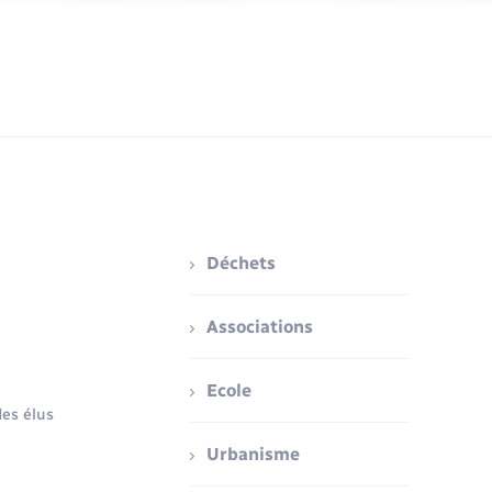
Déchets
Associations
Ecole
es élus
Urbanisme