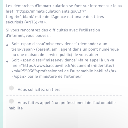
Seniors
Les démarches d'immatriculation se font sur internet sur le <a
href="https://immatriculation.ants.gouv.fr/"
target="_blank">site de l'Agence nationale des titres
Transports
sécurisés (ANTS)</a>.
Si vous rencontrez des difficultés avec l'utilisation
Voirie et espace public
d'internet, vous pouvez :
Soit <span class="miseenevidence">demander à un
tiers</span> (parent, ami, agent dans un point numérique
ou une maison de service public) de vous aider
Soit <span class="miseenevidence">faire appel à un <a
href="https://www.bacqueville.fr/documents-didentite/?
xml=R55938">professionnel de l'automobile habilité</a>
</span> par le ministère de l'intérieur
Vous sollicitez un tiers
Vous faites appel à un professionnel de l'automobile
habilité