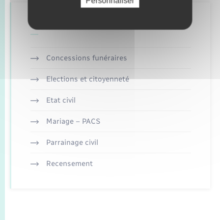
Personnaliser
Retrouvez aussi
Concessions funéraires
Elections et citoyenneté
Etat civil
Mariage – PACS
Parrainage civil
Recensement