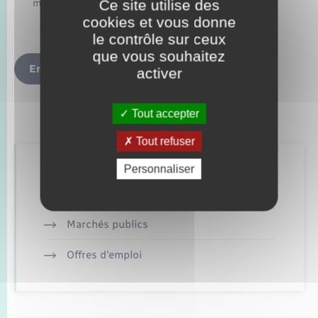
Ce site utilise des
ma demande d’informations.
cookies et vous donne
le contrôle sur ceux
que vous souhaitez
Envoyer
activer
Tout accepter
Tout refuser
Personnaliser
Retrouvez aussi
Marchés publics
Offres d'emploi