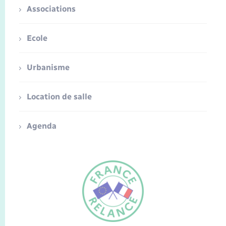
Associations
Ecole
Urbanisme
Location de salle
Agenda
FR
EN