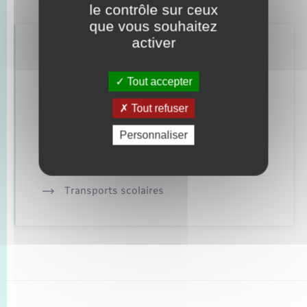
le contrôle sur ceux
que vous souhaitez
activer
Retrouvez aussi
Tout accepter
Bornes de recharge électrique
Tout refuser
Bus et train
Personnaliser
Location de 2 roues
Transports scolaires