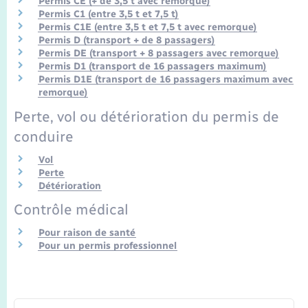
Permis CE (+ de 3,5 t avec remorque)
Permis C1 (entre 3,5 t et 7,5 t)
Permis C1E (entre 3,5 t et 7,5 t avec remorque)
Permis D (transport + de 8 passagers)
Permis DE (transport + 8 passagers avec remorque)
Permis D1 (transport de 16 passagers maximum)
Permis D1E (transport de 16 passagers maximum avec
remorque)
Perte, vol ou détérioration du permis de
conduire
Vol
Perte
Détérioration
Contrôle médical
Pour raison de santé
Pour un permis professionnel