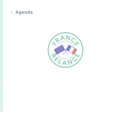
Agenda
FR
EN
Traduction du
DE
site automatisée