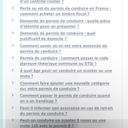
d'un contrôle routier ?
Perte ou vol du permis de conduire en France :
comment acheter un timbre fiscal ?
Demande de permis de conduire : quelle pièce
d'identité peut-on présenter ?
Demande de permis de conduire : quel
justificatif de domicile ?
Comment savoir où en est votre demande de
permis de conduire ?
Permis de conduire : comment passer le code
(épreuve théorique commune ou ETG) ?
À quel âge peut-on conduire un scooter ou une
moto ?
Comment faire ajouter une nouvelle catégorie
sur votre permis de conduire ?
Comment passer le permis de conduire quand
on a un handicap ?
Faut-il informer son assurance en cas de retrait
du permis de conduire ?
Peut-on conduire un scooter 3 roues ou une
moto 125 avec le permis B ?