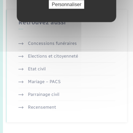
Personnaliser
Retrouvez aussi
Concessions funéraires
Elections et citoyenneté
Etat civil
Mariage – PACS
Parrainage civil
Recensement