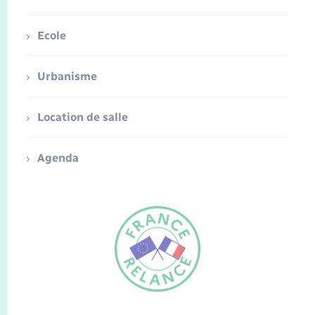
Ecole
Urbanisme
Location de salle
Agenda
FR
EN