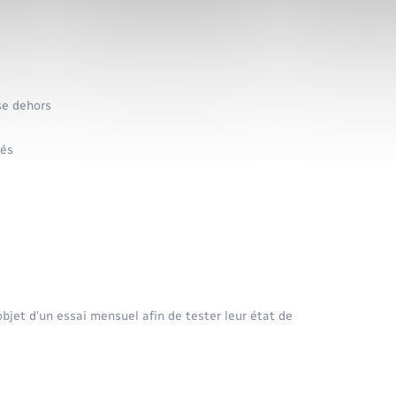
se dehors
tés
objet d’un essai mensuel afin de tester leur état de