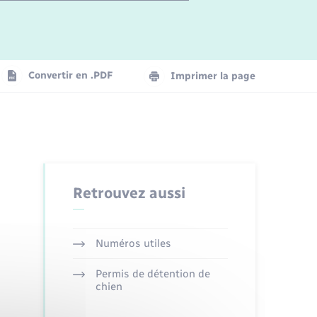
Logement - Urbanisme
La Communauté de communes
Convertir en .PDF
Imprimer la page
Numérique
Seniors
Retrouvez aussi
Numéros utiles
Permis de détention de
chien