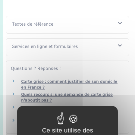
Textes de référence
Services en ligne et formulaires
Questions ? Réponses !
Carte grise : comment justifier de son domicile
en France ?
Quels recours si une demande de carte grise
n'aboutit pas ?
Que faire si la carte grise comporte une erreur
?
Carte grise : avec quels documents prouver son
identité ?
Ce site utilise des