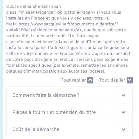
Seniors
Oui, la démarche est <span
class="miseenevidence">obligatoire</span> si vous vous
installez en France et que vous y déclarez votre <a
Transports
href="https://www.bacqueville.fr/documents-didentite/?
xml=R1064">résidence principale</a>, quelle que soit votre
nationalité. La démarche doit être faite <span
Voirie et espace public
class="miseenevidence">dans un délai d'1 mois après votre
installation</span>. L'adresse figurant sur la carte grise sera
celle de votre domicile en France. Vérifiez auprès du consulat
de votre pays d'origine en France : certains pays exigent des
formalités spécifiques (par exemple, remettre les anciennes
plaques d'immatriculation aux autorités locales).
Tout replier
Tout déplier
Comment faire la démarche ?
Pièces à fournir et obtention du titre
Coût de la démarche