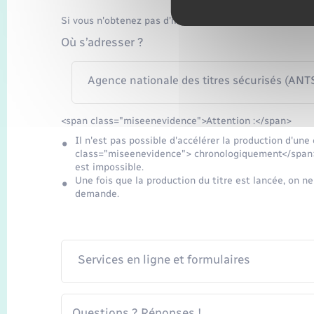
Si vous n'obtenez pas d'information via le téléservice,
Où s’adresser ?
Agence nationale des titres sécurisés (ANTS)
<span class="miseenevidence">Attention :</span>
Il n'est pas possible d'accélérer la production d'un
class="miseenevidence"> chronologiquement</span> 
est impossible.
Une fois que la production du titre est lancée, on ne
demande.
Services en ligne et formulaires
Questions ? Réponses !