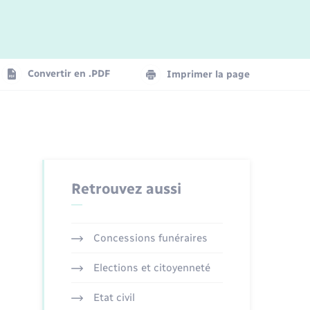
Logement - Urbanisme
La Communauté de communes
Convertir en .PDF
Imprimer la page
Numérique
Seniors
Retrouvez aussi
Concessions funéraires
Elections et citoyenneté
Etat civil