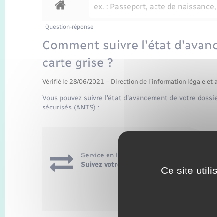
Question-réponse
Comment suivre l'état d'avanc
carte grise ?
Vérifié le 28/06/2021 – Direction de l'information légale et 
Vous pouvez suivre l'état d'avancement de votre dossier
sécurisés (ANTS) :
Service en ligne
Suivez votre demande de carte grise
Ce site util
Accéder au 
Agence nationale d