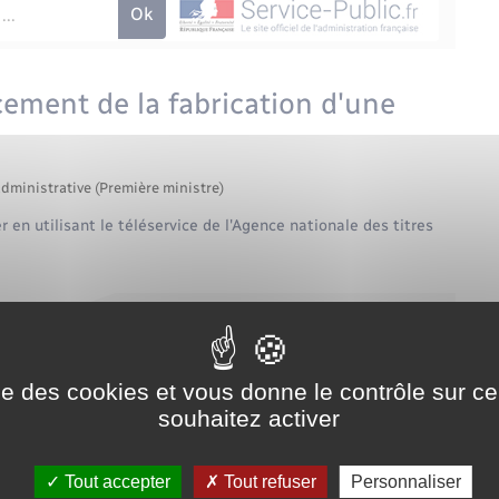
ement de la fabrication d'une
administrative (Première ministre)
 en utilisant le téléservice de l'Agence nationale des titres
ise des cookies et vous donne le contrôle sur 
souhaitez activer
service en ligne
es titres sécurisés (ANTS)
Tout accepter
Tout refuser
Personnaliser