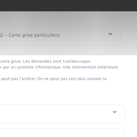
 contactez l'ANTS avec son formulaire de contact en ligne.
 – Carte grise particuliers
e carte grise. Les demandes sont traitées<span
par un système informatique. Une intervention extérieure
 peut pas l'arrêter. On ne peut pas non plus annuler la