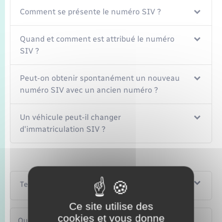
Comment se présente le numéro SIV ?
Quand et comment est attribué le numéro
SIV ?
Peut-on obtenir spontanément un nouveau
numéro SIV avec un ancien numéro ?
Un véhicule peut-il changer
d'immatriculation SIV ?
Textes de référence
Ce site utilise des
cookies et vous donne
Questions ? Réponses !