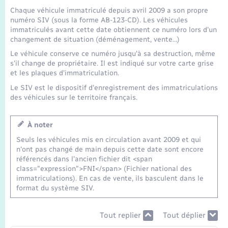
Seniors
Chaque véhicule immatriculé depuis avril 2009 a son propre
numéro SIV (sous la forme AB-123-CD). Les véhicules
immatriculés avant cette date obtiennent ce numéro lors d'un
Transports
changement de situation (déménagement, vente…)
Le véhicule conserve ce numéro jusqu'à sa destruction, même
Voirie et espace public
s'il change de propriétaire. Il est indiqué sur votre carte grise
et les plaques d'immatriculation.
Le SIV est le dispositif d'enregistrement des immatriculations
des véhicules sur le territoire français.
À noter
Seuls les véhicules mis en circulation avant 2009 et qui
n'ont pas changé de main depuis cette date sont encore
référencés dans l'ancien fichier dit <span
class="expression">FNI</span> (Fichier national des
immatriculations). En cas de vente, ils basculent dans le
format du système SIV.
Tout replier
Tout déplier