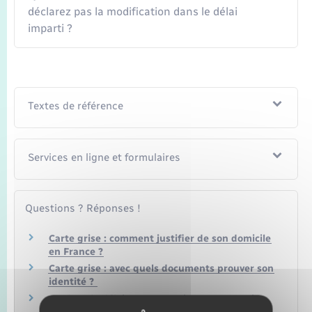
déclarez pas la modification dans le délai
imparti ?
Textes de référence
Services en ligne et formulaires
Questions ? Réponses !
Carte grise : comment justifier de son domicile
en France ?
Carte grise : avec quels documents prouver son
identité ?
Quel est le délai pour recevoir une carte grise