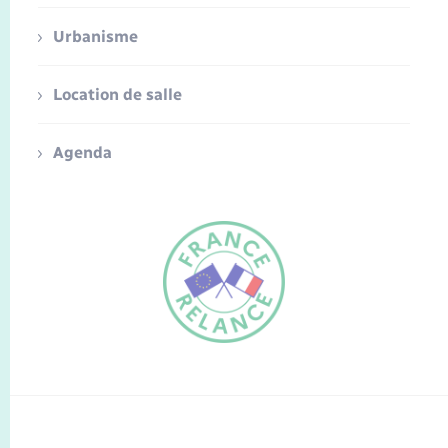
Urbanisme
Location de salle
Agenda
FR
EN
Traduction du
DE
site automatisée