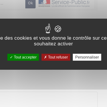
administrative (Première ministre)
ise des cookies et vous donne le contrôle sur 
souhaitez activer
Tout accepter
Tout refuser
Personnaliser