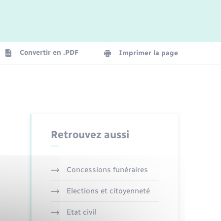
Logement - Urbanisme
La Communauté de communes
Convertir en .PDF
Imprimer la page
Numérique
Seniors
Retrouvez aussi
Concessions funéraires
Elections et citoyenneté
Etat civil