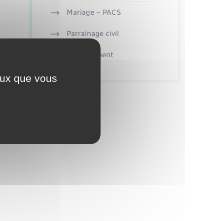
Mariage – PACS
Parrainage civil
Recensement
ceux que vous