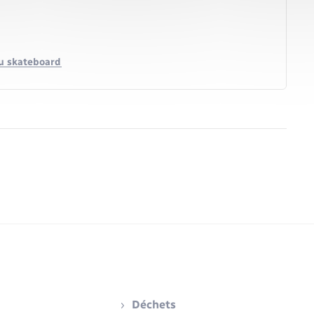
 ou skateboard
Déchets