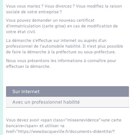
Seniors
Vous vous mariez ? Vous divorcez ? Vous modifiez la raison
sociale de votre entreprise ?
Transports
Vous pouvez demander un nouveau certificat
d'immatriculation (carte grise) en cas de modification de
votre état civil.
Voirie et espace public
La démarche s'effectue sur internet ou auprès d'un
professionnel de l'automobile habilité. Il n'est plus possible
de faire la démarche à la préfecture ou sous-préfecture.
Nous vous présentons les informations à connaître pour
effectuer la démarche.
Sur internet
Avec un professionnel habilité
Vous devez avoir <span class="miseenevidence">une carte
bancaire</span> et utiliser <a
href="https://www.bacqueville.fr/documents-didentite/?