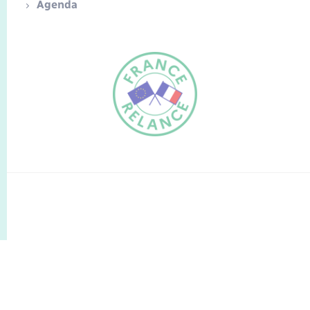
Agenda
FR
EN
Traduction du
DE
site automatisée