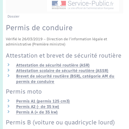
Enfants – Jeunes
Tourisme
Travaux - Autorisation d’occupation de l’espace
public
Transports scolaires
Mariage – PACS
Compétences
Etat-civil - Papiers - Citoyenneté
Dossier
Permis de conduire
Parrainage civil
Plan interactif
Logement - Urbanisme
Vérifié le 26/03/2019 – Direction de l'information légale et
administrative (Première ministre)
Recensement
Présentation de la commune
Loisirs
Attestation et brevet de sécurité routière
Publications
Attestation de sécurité routière (ASR)
Nouvel habitant
Attestation scolaire de sécurité routière (ASSR)
La Communauté de communes
Brevet de sécurité routière (BSR), catégorie AM du
Numérique
permis de conduire
Permis moto
Organisation d’événement
Permis A1 (permis 125 cm3)
Permis A2 (- de 35 kw)
Permis A (+ de 35 kw)
Sécurité - Prévention
Permis B (voiture ou quadricycle lourd)