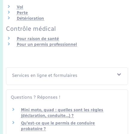
Vol
Perte
Détérioration
Contrôle médical
Pour raison de santé
Pour un permis professionnel
Services en ligne et formulaires
Questions ? Réponses !
Mini moto, quad : quelles sont les règles
(déclaration, conduite…) ?
Qu'est-ce que le permis de conduire
probatoire ?