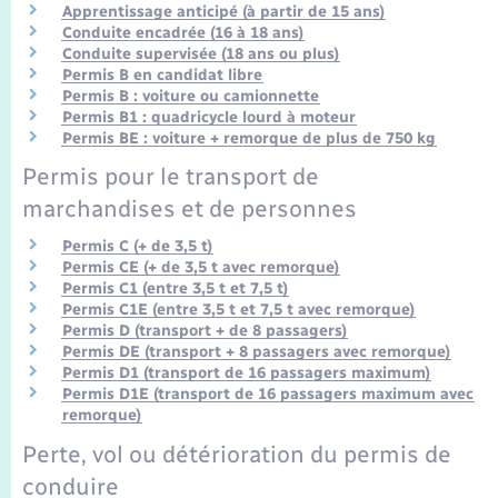
Seniors
Apprentissage anticipé (à partir de 15 ans)
Conduite encadrée (16 à 18 ans)
Conduite supervisée (18 ans ou plus)
Transports
Permis B en candidat libre
Permis B : voiture ou camionnette
Permis B1 : quadricycle lourd à moteur
Voirie et espace public
Permis BE : voiture + remorque de plus de 750 kg
Permis pour le transport de
marchandises et de personnes
Permis C (+ de 3,5 t)
Permis CE (+ de 3,5 t avec remorque)
Permis C1 (entre 3,5 t et 7,5 t)
Permis C1E (entre 3,5 t et 7,5 t avec remorque)
Permis D (transport + de 8 passagers)
Permis DE (transport + 8 passagers avec remorque)
Permis D1 (transport de 16 passagers maximum)
Permis D1E (transport de 16 passagers maximum avec
remorque)
Perte, vol ou détérioration du permis de
conduire