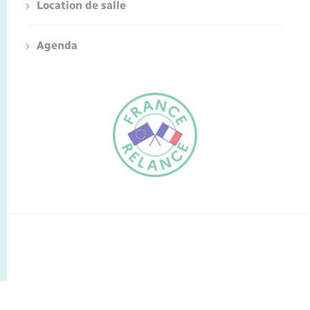
Location de salle
Agenda
FR
EN
Traduction du
DE
site automatisée