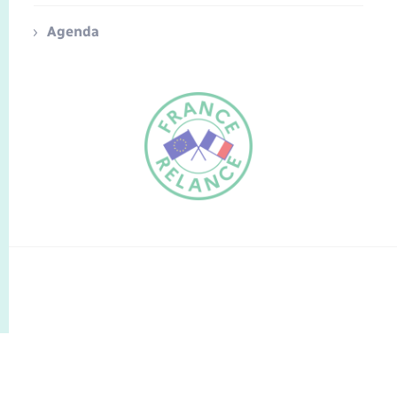
Agenda
FR
EN
Traduction du
DE
site automatisée