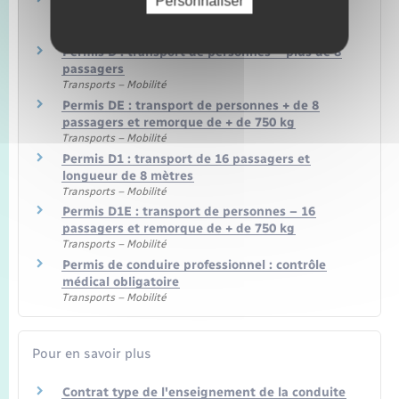
Personnaliser
avec remorque de plus de 750 kg
Transports – Mobilité
Permis D : transport de personnes – plus de 8
passagers
Transports – Mobilité
Permis DE : transport de personnes + de 8
passagers et remorque de + de 750 kg
Transports – Mobilité
Permis D1 : transport de 16 passagers et
longueur de 8 mètres
Transports – Mobilité
Permis D1E : transport de personnes – 16
passagers et remorque de + de 750 kg
Transports – Mobilité
Permis de conduire professionnel : contrôle
médical obligatoire
Transports – Mobilité
Pour en savoir plus
Contrat type de l'enseignement de la conduite