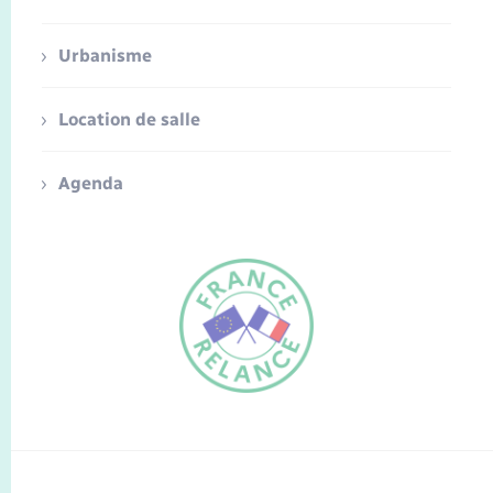
Urbanisme
Location de salle
Agenda
FR
EN
Traduction du
DE
site automatisée