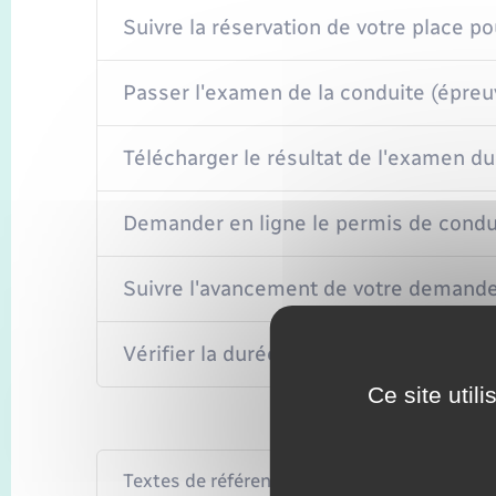
Suivre la réservation de votre place p
Passer l'examen de la conduite (épreu
Télécharger le résultat de l'examen d
Demander en ligne le permis de condui
Suivre l'avancement de votre demande
Vérifier la durée de validité du permis
Ce site util
Textes de référence