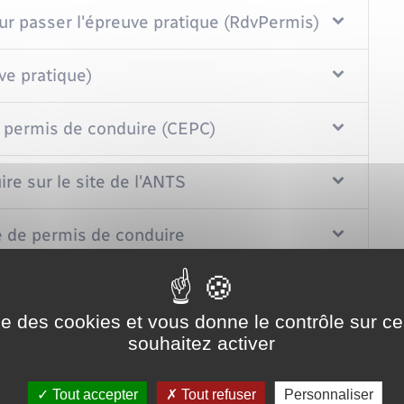
our passer l'épreuve pratique (RdvPermis)
ve pratique)
u permis de conduire (CEPC)
re sur le site de l'ANTS
 de permis de conduire
 de conduire
ise des cookies et vous donne le contrôle sur 
souhaitez activer
Tout accepter
Tout refuser
Personnaliser