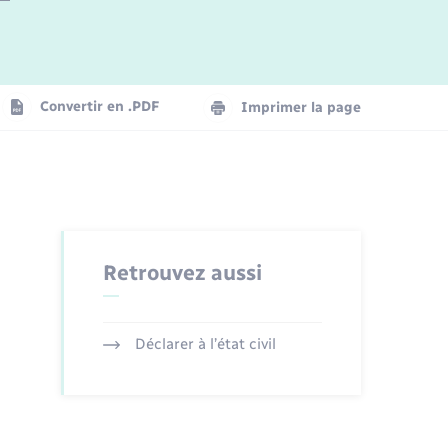
Logement - Urbanisme
La Communauté de communes
Convertir en .PDF
Imprimer la page
Numérique
Seniors
Retrouvez aussi
Déclarer à l’état civil