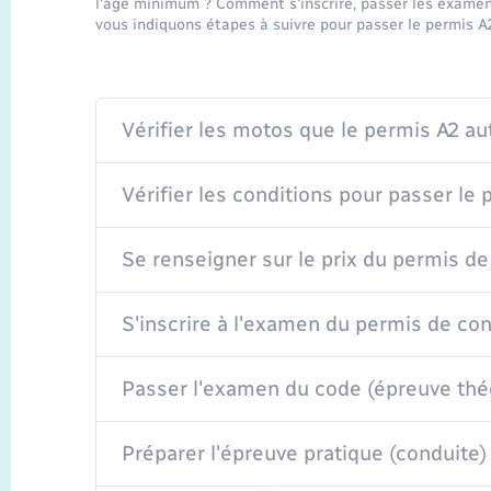
l'âge minimum ? Comment s'inscrire, passer les examen
vous indiquons étapes à suivre pour passer le permis A
Vérifier les motos que le permis A2 au
Vérifier les conditions pour passer le 
Se renseigner sur le prix du permis de
S'inscrire à l'examen du permis de co
Passer l'examen du code (épreuve thé
Préparer l'épreuve pratique (conduite)