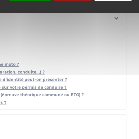
ne moto ?
laration, conduite…) ?
 d'identité peut-on présenter ?
 sur votre permis de conduire ?
e (épreuve théorique commune ou ETG) ?
s ?