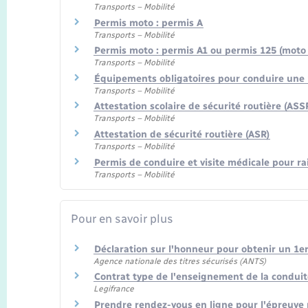
Transports – Mobilité
Permis moto : permis A
Transports – Mobilité
Permis moto : permis A1 ou permis 125 (moto 
Transports – Mobilité
Équipements obligatoires pour conduire une
Transports – Mobilité
Attestation scolaire de sécurité routière (ASS
Transports – Mobilité
Attestation de sécurité routière (ASR)
Transports – Mobilité
Permis de conduire et visite médicale pour ra
Transports – Mobilité
Pour en savoir plus
Déclaration sur l'honneur pour obtenir un 1er
Agence nationale des titres sécurisés (ANTS)
Contrat type de l'enseignement de la condui
Legifrance
Prendre rendez-vous en ligne pour l'épreuve