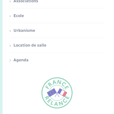
Associations
Ecole
Urbanisme
Location de salle
Agenda
FR
EN