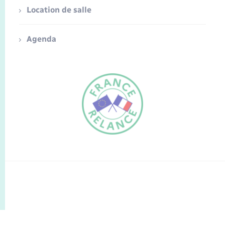
Location de salle
Agenda
FR
EN
Traduction du
DE
site automatisée