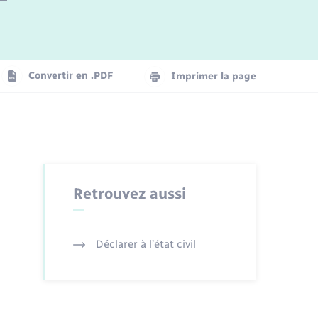
Logement - Urbanisme
La Communauté de communes
Convertir en .PDF
Imprimer la page
Numérique
Seniors
Retrouvez aussi
Déclarer à l’état civil