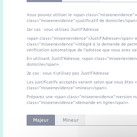
Vous pouvez utiliser le <span class="miseenevidence">d
class="miseenevidence">justificatif de domicile</span>
1er cas : vous utilisez Justif'Adresse
<span class="miseenevidence">Justif'Adresse</span> es
class="miseenevidence">intégré à la demande de permis
vérification automatique de l'adresse que vous avez sai
En utilisant Justif'Adresse, <span class="miseenevidenc
domicile</span>.
2e cas : vous n'utilisez pas Justif'Adresse
Les justificatifs acceptés varient selon que vous ête
class="miseenevidence">mineur</span>.
Préparez une <span class="miseenevidence">version nu
class="miseenevidence">demande en ligne</span>.
Majeur
Mineur