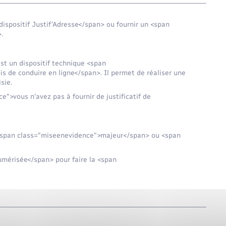
ispositif Justif'Adresse</span> ou fournir un <span
.
t un dispositif technique <span
 de conduire en ligne</span>. Il permet de réaliser une
sie.
e">vous n'avez pas à fournir de justificatif de
s <span class="miseenevidence">majeur</span> ou <span
mérisée</span> pour faire la <span