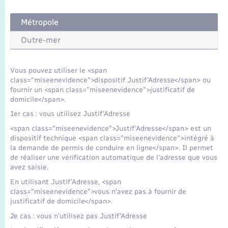
Seniors
Métropole
Transports
Outre-mer
Voirie et espace public
Vous pouvez utiliser le <span
class="miseenevidence">dispositif Justif'Adresse</span> ou
fournir un <span class="miseenevidence">justificatif de
domicile</span>.
1er cas : vous utilisez Justif'Adresse
<span class="miseenevidence">Justif'Adresse</span> est un
dispositif technique <span class="miseenevidence">intégré à
la demande de permis de conduire en ligne</span>. Il permet
de réaliser une vérification automatique de l'adresse que vous
avez saisie.
En utilisant Justif'Adresse, <span
class="miseenevidence">vous n'avez pas à fournir de
justificatif de domicile</span>.
2e cas : vous n'utilisez pas Justif'Adresse