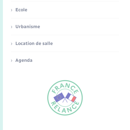
Ecole
Urbanisme
Location de salle
Agenda
FR
EN
Traduction du
DE