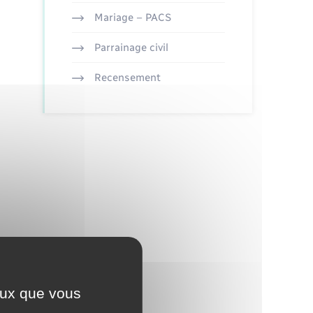
Mariage – PACS
Parrainage civil
Recensement
ceux que vous