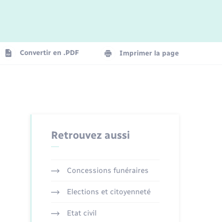
Logement - Urbanisme
La Communauté de communes
Convertir en .PDF
Imprimer la page
Numérique
Seniors
Retrouvez aussi
Concessions funéraires
Elections et citoyenneté
Etat civil