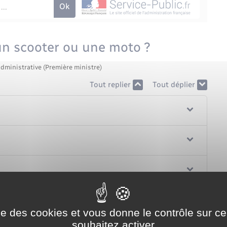
un scooter ou une moto ?
administrative (Première ministre)
Tout replier
Tout déplier
ise des cookies et vous donne le contrôle sur 
souhaitez activer