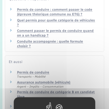
Permis de conduire : comment passer le code
(épreuve théorique commune ou ETG) ?
Quel permis pour quelle catégorie de véhicules
?
Comment passer le permis de conduire quand
on a un handicap ?
Conduite accompagnée : quelle formule
choisir ?
Et aussi
Permis de conduire
Transports – Mobilité
Assurance automobile (véhicule)
Argent – Impôts – Consommation
Permis de conduire de catégorie B en candidat
libre
Transports – Mobilité
Permis B : voiture ou camionnette