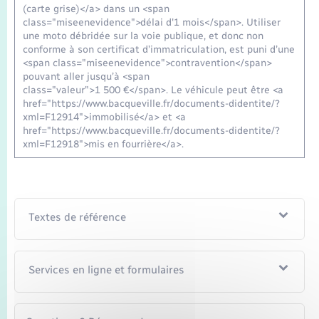
(carte grise)</a> dans un <span
class="miseenevidence">délai d'1 mois</span>. Utiliser
une moto débridée sur la voie publique, et donc non
conforme à son certificat d’immatriculation, est puni d’une
<span class="miseenevidence">contravention</span>
pouvant aller jusqu’à <span
class="valeur">1 500 €</span>. Le véhicule peut être <a
href="https://www.bacqueville.fr/documents-didentite/?
xml=F12914">immobilisé</a> et <a
href="https://www.bacqueville.fr/documents-didentite/?
xml=F12918">mis en fourrière</a>.
Textes de référence
Services en ligne et formulaires