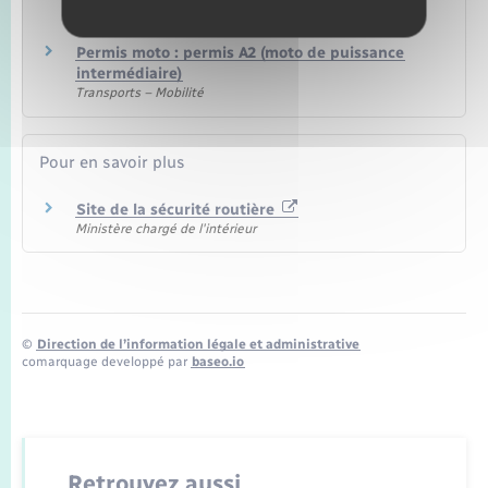
légère)
Transports – Mobilité
Permis moto : permis A2 (moto de puissance
intermédiaire)
Transports – Mobilité
Pour en savoir plus
Site de la sécurité routière
Ministère chargé de l'intérieur
©
Direction de l’information légale et administrative
comarquage developpé par
baseo.io
Retrouvez aussi