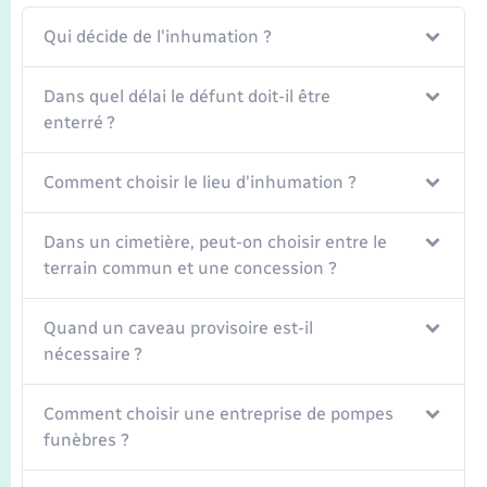
Seniors
Qui décide de l'inhumation ?
Transports
Dans quel délai le défunt doit-il être
enterré ?
Voirie et espace public
Comment choisir le lieu d'inhumation ?
Dans un cimetière, peut-on choisir entre le
terrain commun et une concession ?
Quand un caveau provisoire est-il
nécessaire ?
Comment choisir une entreprise de pompes
funèbres ?