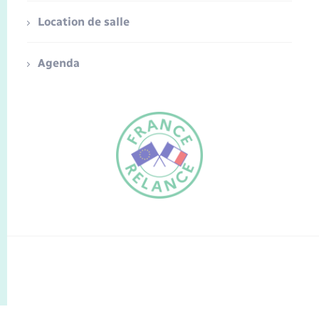
Location de salle
Agenda
FR
EN
Traduction du
DE
site automatisée