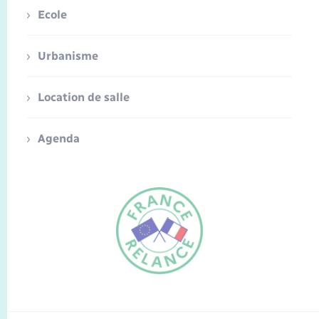
Ecole
Urbanisme
Location de salle
Agenda
FR
EN
Traduction du
DE
site automatisée