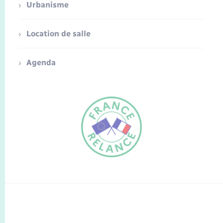
Urbanisme
Location de salle
Agenda
FR
EN
Traduction du
DE
site automatisée