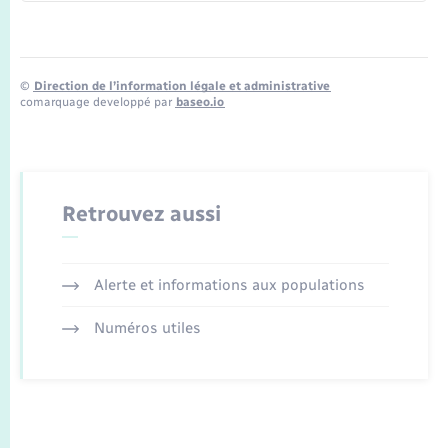
©
Direction de l’information légale et administrative
comarquage developpé par
baseo.io
Retrouvez aussi
Alerte et informations aux populations
Numéros utiles