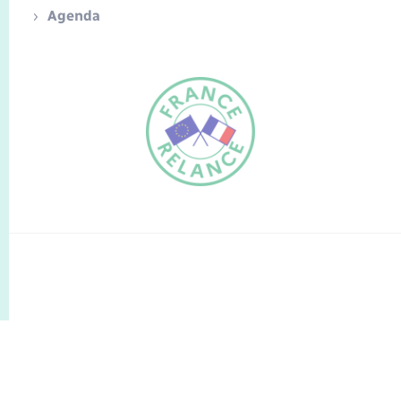
Agenda
FR
EN
Traduction du
DE
site automatisée