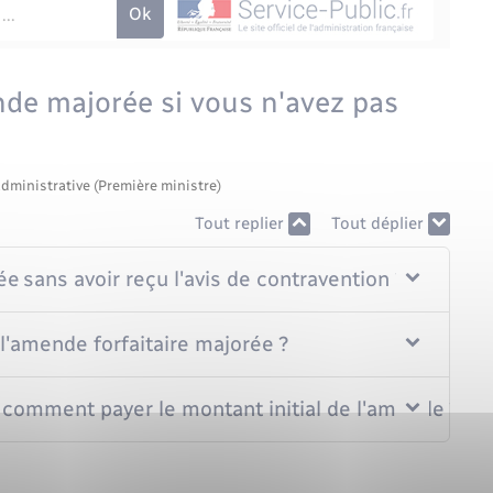
e majorée si vous n'avez pas
administrative (Première ministre)
Tout replier
Tout déplier
 sans avoir reçu l'avis de contravention ?
'amende forfaitaire majorée ?
, comment payer le montant initial de l'amende ?