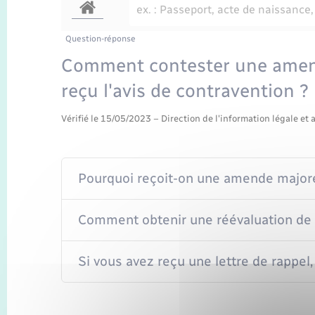
Question-réponse
Comment contester une amend
reçu l'avis de contravention ?
Vérifié le 15/05/2023 – Direction de l'information légale et 
Pourquoi reçoit-on une amende majorée
Comment obtenir une réévaluation de l
Si vous avez reçu une lettre de rappel