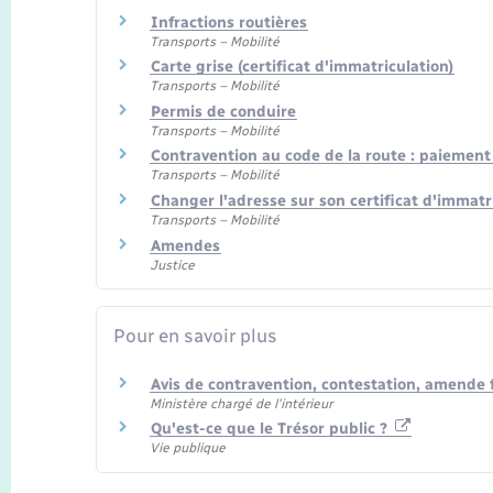
Infractions routières
Transports – Mobilité
Carte grise (certificat d'immatriculation)
Transports – Mobilité
Permis de conduire
Transports – Mobilité
Contravention au code de la route : paiemen
Transports – Mobilité
Changer l'adresse sur son certificat d'immatr
Transports – Mobilité
Amendes
Justice
Pour en savoir plus
Avis de contravention, contestation, amende f
Ministère chargé de l'intérieur
Qu'est-ce que le Trésor public ?
Vie publique