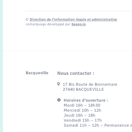
©
Direction de l’information légale et administrative
comarquage developpé par
baseo.io
Bacqueville
Nous contacter :
17 Bis Route de Bonnemare
27440 BACQUEVILLE
Horaires d'ouverture :
Mardi 16h – 18h30
Mercredi 10h – 12h
Jeudi 16h – 18h
Vendredi 15h – 17h
Samedi 11h – 12h – Permanence d