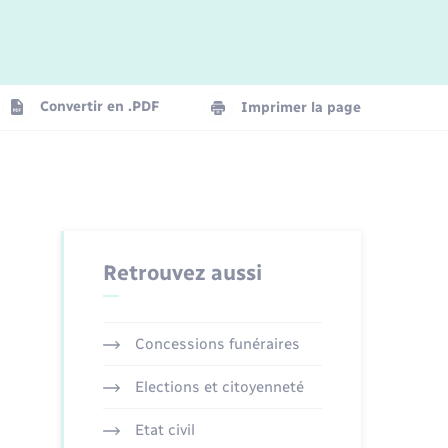
Logement - Urbanisme
La Communauté de communes
Convertir en .PDF
Imprimer la page
Numérique
Seniors
Retrouvez aussi
Concessions funéraires
Elections et citoyenneté
Etat civil