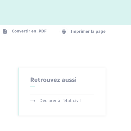
Logement - Urbanisme
La Communauté de communes
Convertir en .PDF
Imprimer la page
Numérique
Seniors
Retrouvez aussi
Déclarer à l’état civil