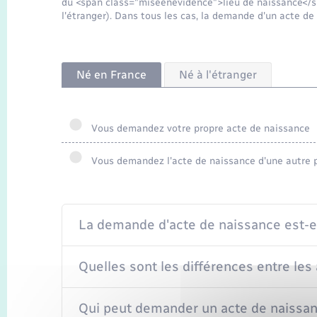
du <span class="miseenevidence">lieu de naissance</sp
l'étranger). Dans tous les cas, la demande d'un acte 
Né en France
Né à l'étranger
Vous demandez votre propre acte de naissance
Vous demandez l'acte de naissance d'une autre 
La demande d'acte de naissance est-el
Quelles sont les différences entre les
Qui peut demander un acte de naissan