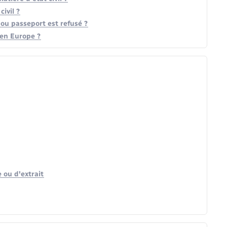
civil ?
é ou passeport est refusé ?
 en Europe ?
 ou d'extrait