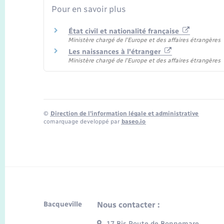
Pour en savoir plus
État civil et nationalité française
Ministère chargé de l'Europe et des affaires étrangères
Les naissances à l'étranger
Ministère chargé de l'Europe et des affaires étrangères
©
Direction de l’information légale et administrative
comarquage developpé par
baseo.io
Bacqueville
Nous contacter :
17 Bis Route de Bonnemare