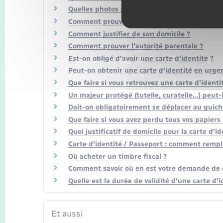
Quelles photos sont admises ?
Comment prouver sa nationalité française ?
Comment justifier de son domicile ?
Comment prouver l'autorité parentale ?
Est-on obligé d'avoir une carte d'identité ?
Peut-on obtenir une carte d'identité en urge
Que faire si vous retrouvez une carte d'ident
Un majeur protégé (tutelle, curatelle…) peut-
Doit-on obligatoirement se déplacer au guich
Que faire si vous avez perdu tous vos papier
Quel justificatif de domicile pour la carte d'i
Carte d'identité / Passeport : comment rempl
Où acheter un timbre fiscal ?
Comment savoir où en est votre demande de c
Quelle est la durée de validité d'une carte d'i
Et aussi