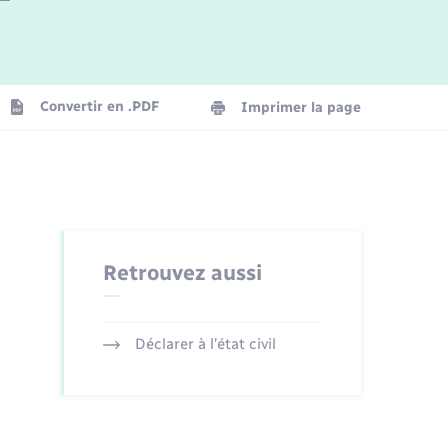
Logement - Urbanisme
La Communauté de communes
Convertir en .PDF
Imprimer la page
Numérique
Seniors
Retrouvez aussi
Déclarer à l’état civil