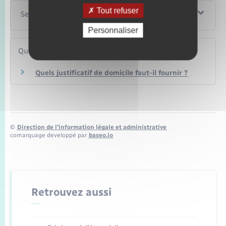
Tout refuser
Services en ligne et formulaires
Personnaliser
Questions ? Réponses !
Quels justificatif de domicile faut-il fournir ?
©
Direction de l’information légale et administrative
comarquage developpé par
baseo.io
Retrouvez aussi