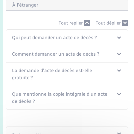
Seniors
À l'étranger
Transports
Tout replier
Tout déplier
Voirie et espace public
Qui peut demander un acte de décès ?
Comment demander un acte de décès ?
La demande d'acte de décès est-elle
gratuite ?
Que mentionne la copie intégrale d'un acte
de décès ?