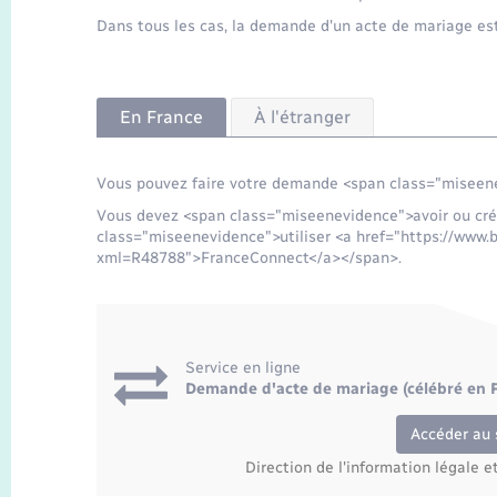
Dans tous les cas, la demande d'un acte de mariage e
En France
À l'étranger
Vous pouvez faire votre demande <span class="miseene
Vous devez <span class="miseenevidence">avoir ou cré
class="miseenevidence">utiliser <a href="https://www.b
xml=R48788">FranceConnect</a></span>.
Service en ligne
Demande d'acte de mariage (célébré en F
Accéder au 
Direction de l'information légale e