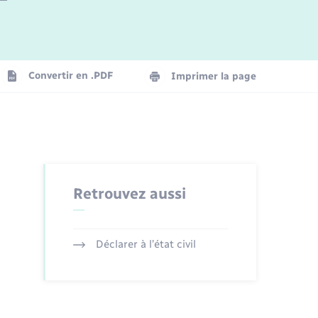
Logement - Urbanisme
La Communauté de communes
Convertir en .PDF
Imprimer la page
Numérique
Seniors
Retrouvez aussi
Déclarer à l’état civil