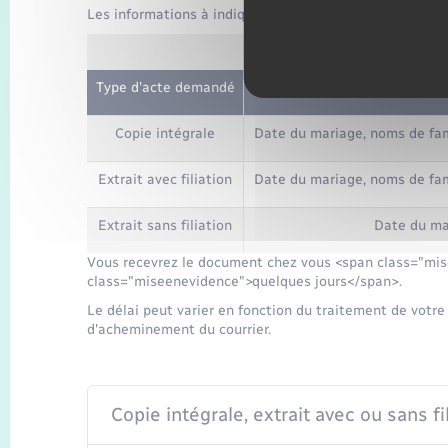
Les informations à indiquer sur votre courrier dépende
Informations à 
Type d'acte demandé
Inf
Copie intégrale
Date du mariage, noms de fam
Extrait avec filiation
Date du mariage, noms de fam
Extrait sans filiation
Date du ma
Vous recevrez le document chez vous <span class="mis
class="miseenevidence">quelques jours</span>.
Le délai peut varier en fonction du traitement de votre
d'acheminement du courrier.
Copie intégrale, extrait avec ou sans fi