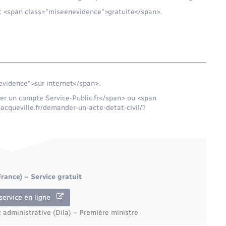
st <span class="miseenevidence">gratuite</span>.
vidence">sur internet</span>.
er un compte Service-Public.fr</span> ou <span
acqueville.fr/demander-un-acte-detat-civil/?
rance) – Service gratuit
service en ligne
t administrative (Dila) – Première ministre