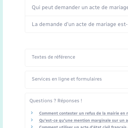
Qui peut demander un acte de mariag
La demande d'un acte de mariage est-e
Textes de référence
Services en ligne et formulaires
Questions ? Réponses !
Comment contester un refus de la mairie en ma
Qu'est-ce qu'une mention marginale sur un act
Comment utiliser un acte d'état civil français