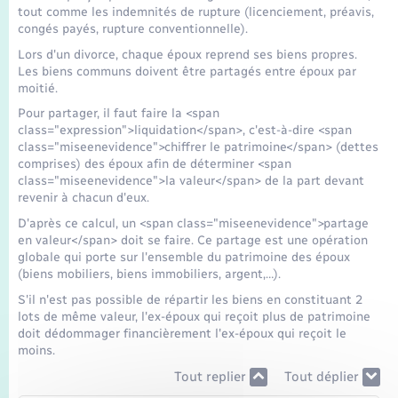
tout comme les indemnités de rupture (licenciement, préavis,
congés payés, rupture conventionnelle).
Lors d'un divorce, chaque époux reprend ses biens propres.
Les biens communs doivent être partagés entre époux par
moitié.
Pour partager, il faut faire la <span
class="expression">liquidation</span>, c'est-à-dire <span
class="miseenevidence">chiffrer le patrimoine</span> (dettes
comprises) des époux afin de déterminer <span
class="miseenevidence">la valeur</span> de la part devant
revenir à chacun d'eux.
D'après ce calcul, un <span class="miseenevidence">partage
en valeur</span> doit se faire. Ce partage est une opération
globale qui porte sur l'ensemble du patrimoine des époux
(biens mobiliers, biens immobiliers, argent,…).
S'il n'est pas possible de répartir les biens en constituant 2
lots de même valeur, l'ex-époux qui reçoit plus de patrimoine
doit dédommager financièrement l'ex-époux qui reçoit le
moins.
Tout replier
Tout déplier