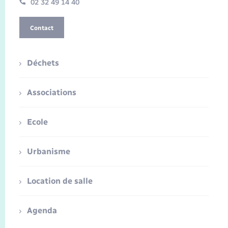
02 32 49 14 40
Contact
Déchets
Associations
Ecole
Urbanisme
Location de salle
Agenda