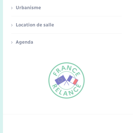
Urbanisme
Location de salle
Agenda
FR
EN
Traduction du
DE
site automatisée