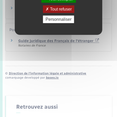
Famille – Scolarité
Séparation de corps
Tout refuser
Famille – Scolarité
Personnaliser
Pour en savoir plus
Guide juridique des Français de l'étranger
Notaires de France
©
Direction de l’information légale et administrative
comarquage developpé par
baseo.io
Retrouvez aussi