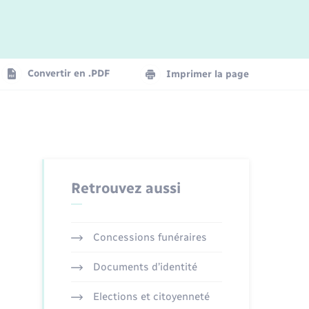
Logement - Urbanisme
La Communauté de communes
Convertir en .PDF
Imprimer la page
Numérique
Seniors
Retrouvez aussi
Concessions funéraires
Documents d’identité
Elections et citoyenneté