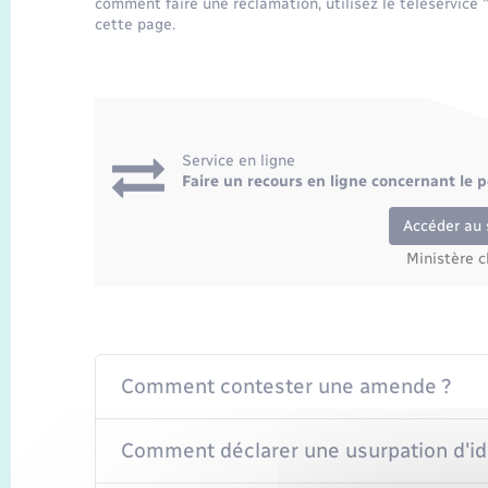
comment faire une réclamation, utilisez le téléservice 
cette page.
Service en ligne
Faire un recours en ligne concernant le 
Accéder au 
Ministère c
Comment contester une amende ?
Comment déclarer une usurpation d'id