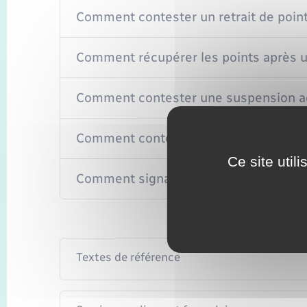
Comment contester un retrait de point
Comment récupérer les points après un
Comment contester une suspension ad
Comment contester une suspension ou 
Ce site util
Comment signaler une erreur sur le pe
Textes de référence