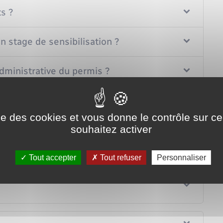
s ?
 stage de sensibilisation ?
ministrative du permis ?
une annulation judiciaire du permis ?
ise des cookies et vous donne le contrôle sur 
souhaitez activer
rmis de conduire ?
Tout accepter
Tout refuser
Personnaliser