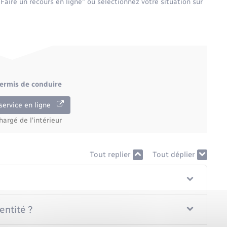
"Faire un recours en ligne" ou sélectionnez votre situation sur
permis de conduire
service en ligne
hargé de l'intérieur
Tout replier
Tout déplier
entité ?