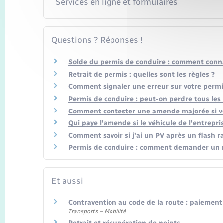
Services en ligne et formulaires
Questions ? Réponses !
Solde du permis de conduire : comment conna
Retrait de permis : quelles sont les règles ?
Comment signaler une erreur sur votre permi
Permis de conduire : peut-on perdre tous les 
Comment contester une amende majorée si vou
Qui paye l'amende si le véhicule de l'entrepris
Comment savoir si j'ai un PV après un flash r
Permis de conduire : comment demander un rel
Et aussi
Contravention au code de la route : paiemen
Transports – Mobilité
Retrait et récupération de points