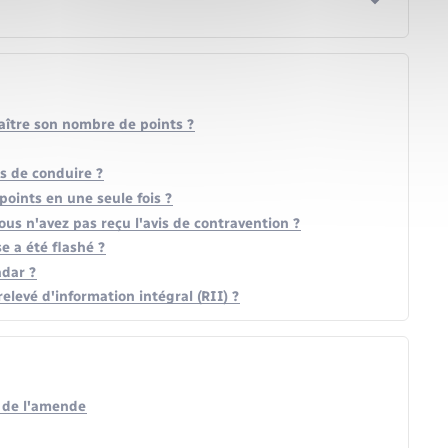
ître son nombre de points ?
s de conduire ?
points en une seule fois ?
s n'avez pas reçu l'avis de contravention ?
e a été flashé ?
adar ?
evé d'information intégral (RII) ?
t de l'amende