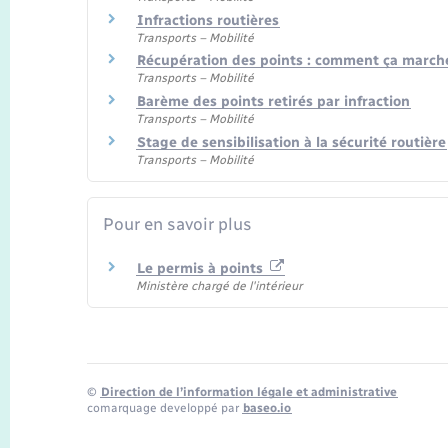
Infractions routières
Transports – Mobilité
Récupération des points : comment ça march
Transports – Mobilité
Barème des points retirés par infraction
Transports – Mobilité
Stage de sensibilisation à la sécurité routière
Transports – Mobilité
Pour en savoir plus
Le permis à points
Ministère chargé de l'intérieur
©
Direction de l’information légale et administrative
comarquage developpé par
baseo.io