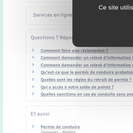
Ce site util
Services en ligne et formulaires
Questions ? Réponses !
Comment faire une réclamation ?
Comment demander un relevé d'information in
Comment demander un relevé d'information re
Qu'est-ce que le permis de conduire probatoi
Quelles sont les règles du retrait de permis ?
Qui a accès à votre solde de points ?
Quelles sanctions en cas de conduite sans pe
Et aussi
Permis de conduire
Transports – Mobilité