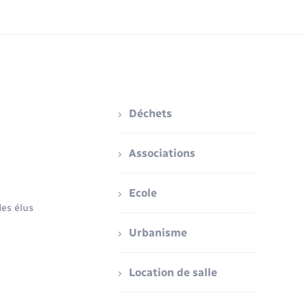
Déchets
Associations
Ecole
es élus
Urbanisme
Location de salle