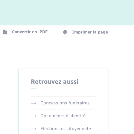
Logement - Urbanisme
La Communauté de communes
Convertir en .PDF
Imprimer la page
Numérique
Seniors
Retrouvez aussi
Concessions funéraires
Documents d’identité
Elections et citoyenneté