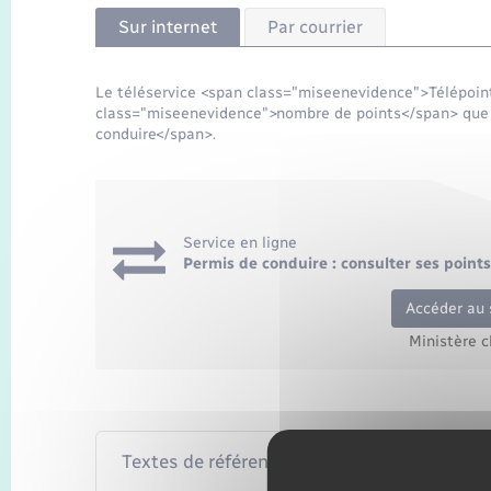
Sur internet
Par courrier
Le téléservice <span class="miseenevidence">Télépoin
class="miseenevidence">nombre de points</span> que 
conduire</span>.
Service en ligne
Permis de conduire : consulter ses points 
Accéder au 
Ministère c
Textes de référence