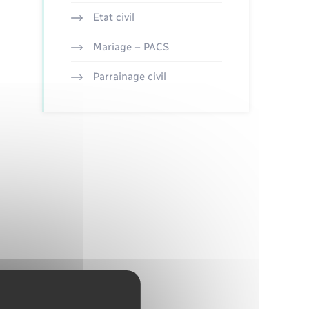
Etat civil
Mariage – PACS
Parrainage civil