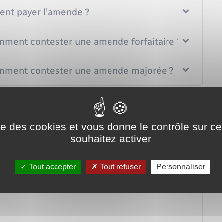
ent payer l'amende ?
omment contester une amende forfaitaire ?
comment contester une amende majorée ?
ise des cookies et vous donne le contrôle sur 
souhaitez activer
Tout accepter
Tout refuser
Personnaliser