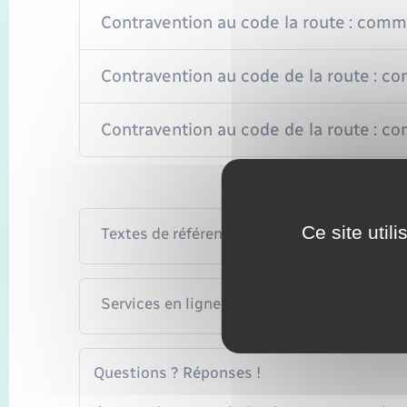
Contravention au code la route : comm
Contravention au code de la route : c
Contravention au code de la route : 
Ce site util
Textes de référence
Services en ligne et formulaires
Questions ? Réponses !