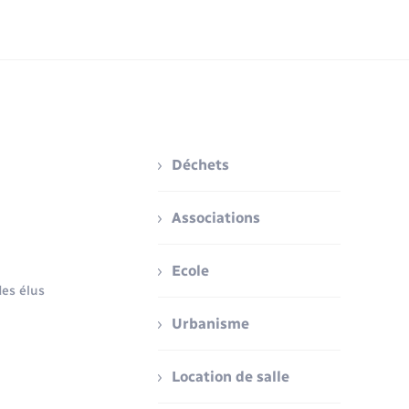
Déchets
Associations
Ecole
es élus
Urbanisme
Location de salle