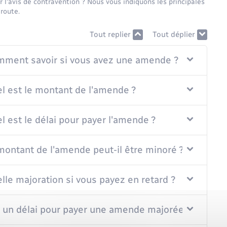
 l'avis de contravention ? Nous vous indiquons les principales
 route.
Tout replier
Tout déplier
omment savoir si vous avez une amende ?
el est le montant de l'amende ?
l est le délai pour payer l'amende ?
 montant de l'amende peut-il être minoré ?
elle majoration si vous payez en retard ?
un délai pour payer une amende majorée ?