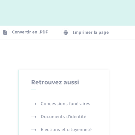
Logement - Urbanisme
La Communauté de communes
Convertir en .PDF
Imprimer la page
Numérique
Seniors
Retrouvez aussi
Concessions funéraires
Documents d’identité
Elections et citoyenneté