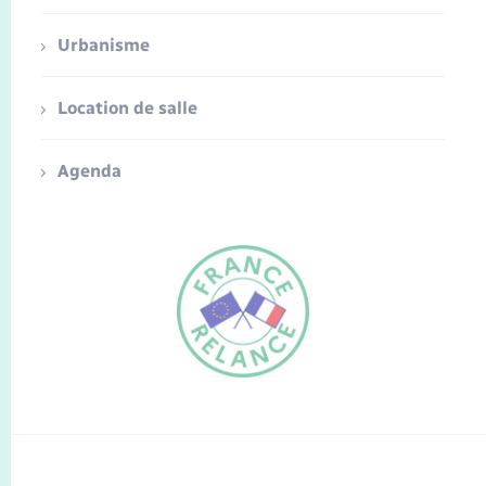
Urbanisme
Location de salle
Agenda
FR
EN
Traduction du
DE
site automatisée