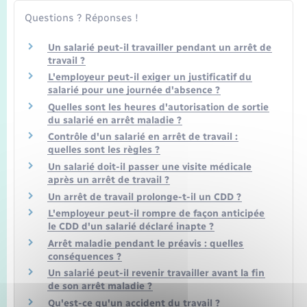
Questions ? Réponses !
Un salarié peut-il travailler pendant un arrêt de
travail ?
L'employeur peut-il exiger un justificatif du
salarié pour une journée d'absence ?
Quelles sont les heures d'autorisation de sortie
du salarié en arrêt maladie ?
Contrôle d'un salarié en arrêt de travail :
quelles sont les règles ?
Un salarié doit-il passer une visite médicale
après un arrêt de travail ?
Un arrêt de travail prolonge-t-il un CDD ?
L'employeur peut-il rompre de façon anticipée
le CDD d'un salarié déclaré inapte ?
Arrêt maladie pendant le préavis : quelles
conséquences ?
Un salarié peut-il revenir travailler avant la fin
de son arrêt maladie ?
Qu'est-ce qu'un accident du travail ?