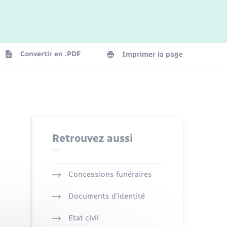
Logement - Urbanisme
La Communauté de communes
Convertir en .PDF
Imprimer la page
Numérique
Seniors
Retrouvez aussi
Concessions funéraires
Documents d’identité
Etat civil