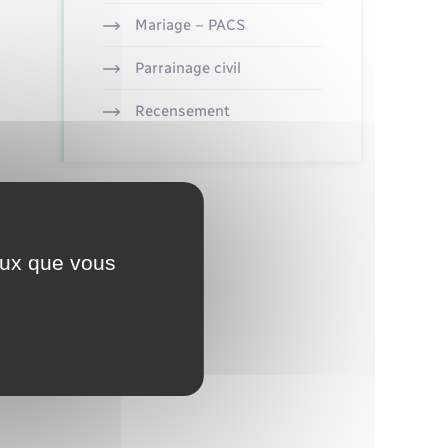
Mariage – PACS
Parrainage civil
Recensement
ceux que vous