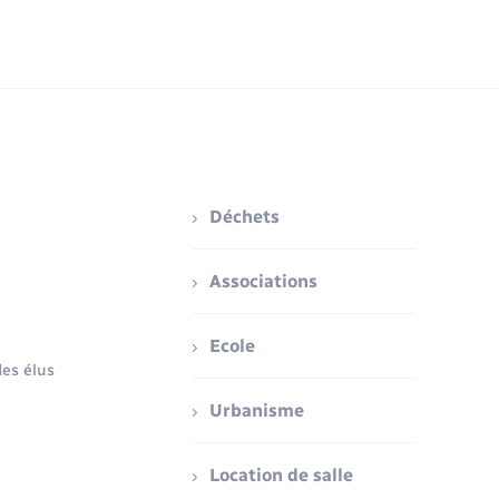
Déchets
Associations
Ecole
es élus
Urbanisme
Location de salle